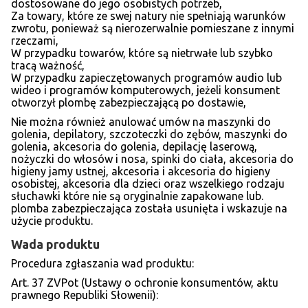
dostosowane do jego osobistych potrzeb,
Za towary, które ze swej natury nie spełniają warunków
zwrotu, ponieważ są nierozerwalnie pomieszane z innymi
rzeczami,
W przypadku towarów, które są nietrwałe lub szybko
tracą ważność,
W przypadku zapieczętowanych programów audio lub
wideo i programów komputerowych, jeżeli konsument
otworzył plombę zabezpieczającą po dostawie,
Nie można również anulować umów na maszynki do
golenia, depilatory, szczoteczki do zębów, maszynki do
golenia, akcesoria do golenia, depilację laserową,
nożyczki do włosów i nosa, spinki do ciała, akcesoria do
higieny jamy ustnej, akcesoria i akcesoria do higieny
osobistej, akcesoria dla dzieci oraz wszelkiego rodzaju
słuchawki które nie są oryginalnie zapakowane lub.
plomba zabezpieczająca została usunięta i wskazuje na
użycie produktu.
Wada produktu
Procedura zgłaszania wad produktu:
Art. 37 ZVPot (Ustawy o ochronie konsumentów, aktu
prawnego Republiki Słowenii):