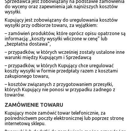
Sprzedawca jest zobowiązany na podstawie zamówienia
do wyceny oraz zapewnienia jak najniższych kosztów
wysyłki.
Kupujący jest zobowiązany do uregulowania kosztów
wysyłki przy odbiorze towaru, za wyjątkiem:
– zamówień produktów, które oprócz opisu opatrzone są
informacją: „koszty wysyłki wliczone w cenę” lub
„bezpłatna dostawa”,
– przypadków, w których wcześniej zostały ustalone inne
warunki między Kupującym i Sprzedawcą
– przypadków, w których Kupujący chce uregulować
koszty wysyłki w formie przedpłaty razem z kosztami
zakupionego towaru,
– kosztów związanych z przygotowaniem przesyłki,
których Kupujący nie ponosi w przypadku żadnego z
towarów.
ZAMÓ
WIENIE TOWARU
Kupujący może zamówić towar telefonicznie, za
pośrednictwem poczty elektronicznej lub poprzez stronę
internetową sklepu.