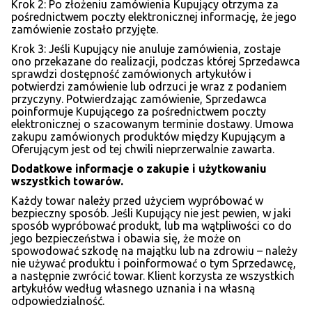
Krok 2: Po złożeniu zamówienia Kupujący otrzyma za
pośrednictwem poczty elektronicznej informację, że jego
zamówienie zostało przyjęte.
Krok 3: Jeśli Kupujący nie anuluje zamówienia, zostaje
ono przekazane do realizacji, podczas której Sprzedawca
sprawdzi dostępność zamówionych artykułów i
potwierdzi zamówienie lub odrzuci je wraz z podaniem
przyczyny. Potwierdzając zamówienie, Sprzedawca
poinformuje Kupującego za pośrednictwem poczty
elektronicznej o szacowanym terminie dostawy. Umowa
zakupu zamówionych produktów między Kupującym a
Oferującym jest od tej chwili nieprzerwalnie zawarta.
Dodatkowe informacje o zakupie i użytkowaniu
wszystkich towar
ó
w.
Każdy towar należy przed użyciem wypróbować w
bezpieczny sposób. Jeśli Kupujący nie jest pewien, w jaki
sposób wypróbować produkt, lub ma wątpliwości co do
jego bezpieczeństwa i obawia się, że może on
spowodować szkodę na majątku lub na zdrowiu – należy
nie używać produktu i poinformować o tym Sprzedawcę,
a następnie zwrócić towar. Klient korzysta ze wszystkich
artykułów według własnego uznania i na własną
odpowiedzialność.