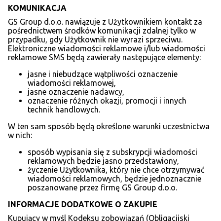
KOMUNIKACJA
GS Group d.o.o. nawiązuje z Użytkownikiem kontakt za
pośrednictwem środków komunikacji zdalnej tylko w
przypadku, gdy Użytkownik nie wyrazi sprzeciwu.
Elektroniczne wiadomości reklamowe i/lub wiadomości
reklamowe SMS będą zawierały następujące elementy:
jasne i niebudzące wątpliwości oznaczenie
wiadomości reklamowej,
jasne oznaczenie nadawcy,
oznaczenie różnych okazji, promocji i innych
technik handlowych.
W ten sam sposób będą określone warunki uczestnictwa
w nich:
sposób wypisania się z subskrypcji wiadomości
reklamowych będzie jasno przedstawiony,
życzenie Użytkownika, który nie chce otrzymywać
wiadomości reklamowych, będzie jednoznacznie
poszanowane przez firmę GS Group d.o.o.
INFORMACJE DODATKOWE O ZAKUPIE
Kupujący w myśl Kodeksu zobowiązań (Obligacijski