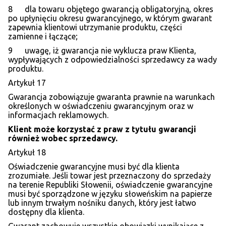
8 dla towaru objętego gwarancją obligatoryjną, okres
po upłynięciu okresu gwarancyjnego, w którym gwarant
zapewnia klientowi utrzymanie produktu, części
zamienne i łączące;
9 uwagę, iż gwarancja nie wyklucza praw Klienta,
wypływających z odpowiedzialności sprzedawcy za wady
produktu.
Artykuł 17
Gwarancja zobowiązuje gwaranta prawnie na warunkach
określonych w oświadczeniu gwarancyjnym oraz w
informacjach reklamowych.
Klient mo
że korzystać z praw z tytułu gwarancji
r
ó
wnież wobec sprzedawcy.
Artykuł 18
Oświadczenie gwarancyjne musi być dla klienta
zrozumiałe. Jeśli towar jest przeznaczony do sprzedaży
na terenie Republiki Słowenii, oświadczenie gwarancyjne
musi być sporządzone w języku słoweńskim na papierze
lub innym trwałym nośniku danych, który jest łatwo
dostępny dla klienta.