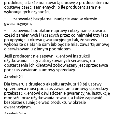
produkcie, a także ma zawartą umowę z producentem na
dostawę części zamiennych, o ile producent sam nie
wykonuje tych czynności;
– zapewniać bezpłatne usunięcie wad w okresie
gwarancyjnym;
– zapewniać odpłatne naprawy i utrzymanie towaru,
części zamiennych i łączących przez co najmniej trzy lata
po upłynięciu okresu gwarancyjnego tak, że serwis
wykona te działania sam lub będzie miał zawartą umowę
o serwisowaniu z innym podmiotem.
Jeśli producent nie zapewni klientowi instrukcji
użytkowania i listy autoryzowanych serwisów, do
dostarczenia ich klientowi zobowiązany jest sprzedawca
podczas zawierania umowy sprzedaży.
Artykuł 21
Dla towaru z drugiego akapitu artykułu 19 tej ustawy
sprzedawca musi podczas zawierania umowy sprzedaży
przekazać klientowi oświadczenie gwarancyjne, instrukcję
montażu oraz użytkowania towaru, a także zapewnić
bezpłatne usunięcie wad produktu w okresie
gwarancyjnym.