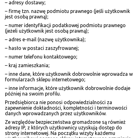
– adresy dostawy;
– firmę tzn. nazwę podmiotu prawnego (jeśli użytkownik
jest osobą prawną);
– numer identyfikacji podatkowej podmiotu prawnego
(jeżeli użytkownik jest osobą prawną);
– adres e-mail (nazwę użytkownika);
– hasło w postaci zaszyfrowanej;
– numer telefonu kontaktowego;
– kraj zamieszkania;
– inne dane, które użytkownik dobrowolnie wprowadza w
formularzach sklepu internetowego;
– inne informacje, które użytkownik dobrowolnie dodaje
później na swoim profilu.
Przedsiębiorca nie ponosi odpowiedzialności za
zapewnienie dokładności, kompletności i terminowości
danych wprowadzanych przez użytkowników.
Ze względów bezpieczeństwa gromadzone są również
adresy IP, z których użytkownicy uzyskują dostęp do
strony internetowej. Na początku wizyty każdemu