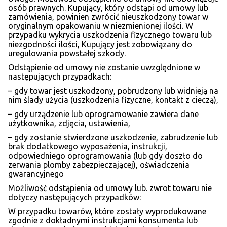
osób prawnych. Kupujący, który odstąpi od umowy lub
zamówienia, powinien zwrócić nieuszkodzony towar w
oryginalnym opakowaniu w niezmienionej ilości. W
przypadku wykrycia uszkodzenia fizycznego towaru lub
niezgodności ilości, Kupujący jest zobowiązany do
uregulowania powstałej szkody.
Odstąpienie od umowy nie zostanie uwzględnione w
następujących przypadkach:
– gdy towar jest uszkodzony, pobrudzony lub widnieją na
nim ślady użycia (uszkodzenia fizyczne, kontakt z cieczą),
– gdy urządzenie lub oprogramowanie zawiera dane
użytkownika, zdjęcia, ustawienia,
– gdy zostanie stwierdzone uszkodzenie, zabrudzenie lub
brak dodatkowego wyposażenia, instrukcji,
odpowiedniego oprogramowania (lub gdy doszło do
zerwania plomby zabezpieczającej), oświadczenia
gwarancyjnego
Możliwość odstąpienia od umowy lub. zwrot towaru nie
dotyczy następujących przypadków:
W przypadku towarów, które zostały wyprodukowane
zgodnie z dokładnymi instrukcjami konsumenta lub