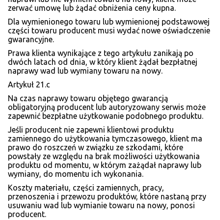
zerwać umowę lub żądać obniżenia ceny kupna.
Dla wymienionego towaru lub wymienionej podstawowej
części towaru producent musi wydać nowe oświadczenie
gwarancyjne.
Prawa klienta wynikające z tego artykułu zanikają po
dwóch latach od dnia, w który klient żądał bezpłatnej
naprawy wad lub wymiany towaru na nowy.
Artykuł 21.c
Na czas naprawy towaru objętego gwarancją
obligatoryjną producent lub autoryzowany serwis może
zapewnić bezpłatne użytkowanie podobnego produktu.
Jeśli producent nie zapewni klientowi produktu
zamiennego do użytkowania tymczasowego, klient ma
prawo do roszczeń w związku ze szkodami, które
powstały ze względu na brak możliwości użytkowania
produktu od momentu, w którym zażądał naprawy lub
wymiany, do momentu ich wykonania.
Koszty materiału, części zamiennych, pracy,
przenoszenia i przewozu produktów, które nastaną przy
usuwaniu wad lub wymianie towaru na nowy, ponosi
producent.