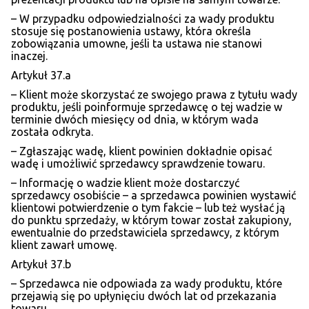
– W przypadku odpowiedzialności za wady produktu
stosuje się postanowienia ustawy, która określa
zobowiązania umowne, jeśli ta ustawa nie stanowi
inaczej.
Artykuł 37.a
– Klient może skorzystać ze swojego prawa z tytułu wady
produktu, jeśli poinformuje sprzedawcę o tej wadzie w
terminie dwóch miesięcy od dnia, w którym wada
została odkryta.
– Zgłaszając wadę, klient powinien dokładnie opisać
wadę i umożliwić sprzedawcy sprawdzenie towaru.
– Informację o wadzie klient może dostarczyć
sprzedawcy osobiście – a sprzedawca powinien wystawić
klientowi potwierdzenie o tym fakcie – lub też wysłać ją
do punktu sprzedaży, w którym towar został zakupiony,
ewentualnie do przedstawiciela sprzedawcy, z którym
klient zawarł umowę.
Artykuł 37.b
– Sprzedawca nie odpowiada za wady produktu, które
przejawią się po upłynięciu dwóch lat od przekazania
towaru.