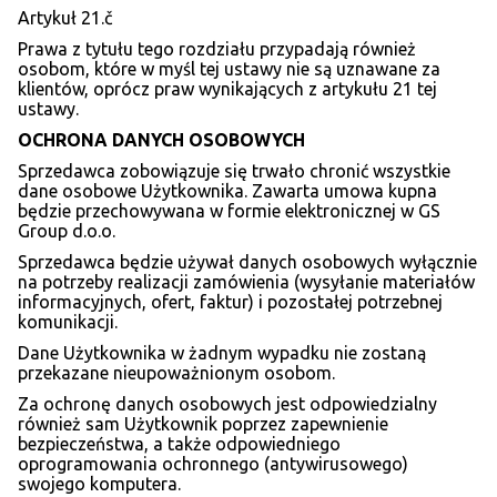
Artykuł 21.č
Prawa z tytułu tego rozdziału przypadają również
osobom, które w myśl tej ustawy nie są uznawane za
klientów, oprócz praw wynikających z artykułu 21 tej
ustawy.
OCHRONA DANYCH OSOBOWYCH
Sprzedawca zobowiązuje się trwało chronić wszystkie
dane osobowe Użytkownika. Zawarta umowa kupna
będzie przechowywana w formie elektronicznej w GS
Group d.o.o.
Sprzedawca będzie używał danych osobowych wyłącznie
na potrzeby realizacji zamówienia (wysyłanie materiałów
informacyjnych, ofert, faktur) i pozostałej potrzebnej
komunikacji.
Dane Użytkownika w żadnym wypadku nie zostaną
przekazane nieupoważnionym osobom.
Za ochronę danych osobowych jest odpowiedzialny
również sam Użytkownik poprzez zapewnienie
bezpieczeństwa, a także odpowiedniego
oprogramowania ochronnego (antywirusowego)
swojego komputera.