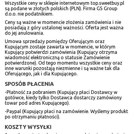
Wszystkie ceny w sklepie internetowym top.sweetbuy.pl
są podane w złotych polskich (PLN). Firma GS Group
d.o.o. nie podatnikiem.
Ceny są ważne w momencie złożenia zamówienia i nie
posiadają z góry ustalonej ważności. Oferta jest ważna
do jej anulowania.
Umowa sprzedaży pomiędzy Oferującym oraz
Kupującym zostaje zawarta w momencie, w którym
Kupujący potwierdzi zamówienia (Kupujący otrzyma
wiadomość elektroniczną o statusie Zamówienie
potwierdzone). Od tego momentu wszystkie ceny oraz
inne warunki pozostają niezmienne i są ważne tak dla
Oferującego, jak i dla Kupującego.
SPOSÓB PŁACENIA
-Płatność za pobraniem (Kupujący płaci Dostawcy w
gotówce, kiedy tylko Dostawca dostarczy zamówiony
towar pod adres Kupującego).
-Paypal (Kupujący płaci na zamówienie. Wyślemy produkt
po otrzymaniu płatności).
KOSZTY WYSYŁKI