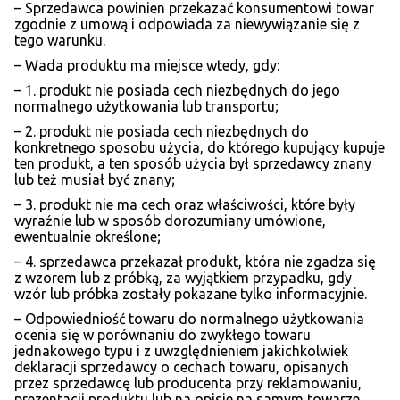
– Sprzedawca powinien przekazać konsumentowi towar
zgodnie z umową i odpowiada za niewywiązanie się z
tego warunku.
– Wada produktu ma miejsce wtedy, gdy:
– 1. produkt nie posiada cech niezbędnych do jego
normalnego użytkowania lub transportu;
– 2. produkt nie posiada cech niezbędnych do
konkretnego sposobu użycia, do którego kupujący kupuje
ten produkt, a ten sposób użycia był sprzedawcy znany
lub też musiał być znany;
– 3. produkt nie ma cech oraz właściwości, które były
wyraźnie lub w sposób dorozumiany umówione,
ewentualnie określone;
– 4. sprzedawca przekazał produkt, która nie zgadza się
z wzorem lub z próbką, za wyjątkiem przypadku, gdy
wzór lub próbka zostały pokazane tylko informacyjnie.
– Odpowiedniość towaru do normalnego użytkowania
ocenia się w porównaniu do zwykłego towaru
jednakowego typu i z uwzględnieniem jakichkolwiek
deklaracji sprzedawcy o cechach towaru, opisanych
przez sprzedawcę lub producenta przy reklamowaniu,
prezentacji produktu lub na opisie na samym towarze.