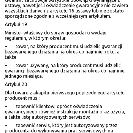
Gwarant zachowuje wszystkie obowiązki wynikające z
ustawy, nawet jeśli oświadczenie gwarancyjne nie zawiera
wszystkich danych z artykułu 16 ustawy lub nie zostało
sporządzone zgodnie z wcześniejszym artykułem.
Artykuł 19
Minister właściwy do spraw gospodarki wydaje
regulamin, w którym określa:
– towar, na który producent musi udzielić gwarancji
bezawaryjnego działania na okres co najmniej roku, a
także
– towar używany, na który producent musi udzielić
gwarancji bezawaryjnego działania na okres co najmniej
jednego miesiąca.
Artykuł 20
Dla towaru z akapitu pierwszego poprzedniego artykułu
producent musi:
– zapewnić klientowi oprócz oświadczenia
gwarancyjnego również instrukcję montażu oraz użycia,
a także listę autoryzowanych serwisów;
– zapewnić serwis, który jest autoryzowany przez
producenta do wykonywania prac serwisowych na