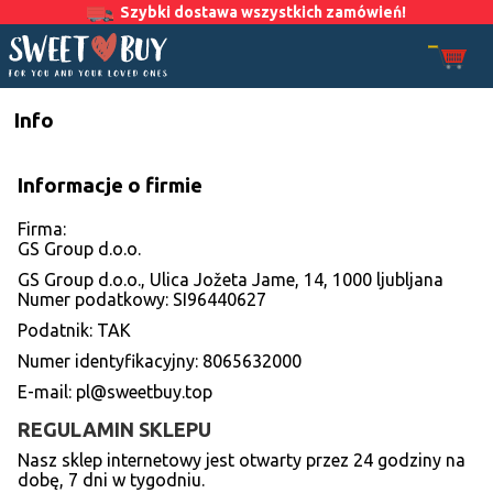
Szybki dostawa wszystkich zamówień!
Info
Informacje o firmie
Firma:
GS Group d.o.o.
GS Group d.o.o., Ulica Jožeta Jame, 14, 1000 ljubljana
Numer podatkowy: SI96440627
Podatnik: TAK
Numer identyfikacyjny: 8065632000
E-mail: pl@sweetbuy.top
REGULAMIN SKLEPU
Nasz sklep internetowy jest otwarty przez 24 godziny na
dobę, 7 dni w tygodniu.