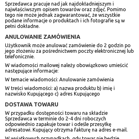
Sprzedawca pracuje nad jak najdokładniejszym i
najwłaściwszym opisem towarów oraz zdjęć. Pomimo
tego nie może jednak zagwarantować, że wszystkie
podane informacje o produktach i ich fotografie są w
pełni dokładne.
ANULOWANIE ZAMÓ
WIENIA
Użytkownik może anulować zamówienie do 2 godzin po
jego złożeniu za pośrednictwem poczty elektronicznej lub
telefonicznie.
W wiadomości mailowej należy obowiązkowo umieścić
następujące informacje:
W temacie wiadomości: Anulowanie zamówienia
W treści wiadomości: a) nazwa produktu b) imię i
nazwisko Kupującego c) adres Kupującego
DOSTAWA TOWARU
W przypadku dostępności towaru na składzie
Sprzedawca w terminie do 2-4 dni roboczych
odpowiednio zapakuje towar i odeśle przesyłkę
adresatowi. Kupujący otrzyma fakturę na adres e-mail.
W wyjątkowych przypadkach, gdy towar nie będzie