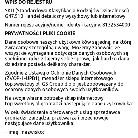
WPIS DO REJESTRU
SKD (Standardowa Klasyfikacja Rodzajów Działalności)
G47.910 Handel detaliczny wysyłkowy lub internetowy.
Numer rejestracyjny/numer identyfikacyjny: 8132534000
PRYWATNO
ŚĆ I PLIKI COOKIE
Dane osobowe naszych użytkowników są jedną, na którą
zwracamy szczególną uwagę. Możemy zapewnić, że
wszystkie wymagania dotyczące danych osobowych są
spełnione, gdyż zdajemy sobie sprawę, jak bardzo dana
dziedzina posiada delikatny charakter.
Zgodnie z Ustawą o Ochronie Danych Osobowych
(ZVOP-1-UPB1), menadżer sklepu internetowego
top.sweetbuy.pl, GS Group d.o.o. jest zobowiązany do
ochrony danych osobowych swoich użytkowników.
Na swoje własne potrzeby sklep internetowy
top.sweetbuy.pl gromadzi następujące dane użytkownika:
W celu świadczenia oferowanych usług sprzedawca
gromadzi, zarządza, przetwarza i przechowuje
następujące dane użytkownika:
– imię i nazwisko;