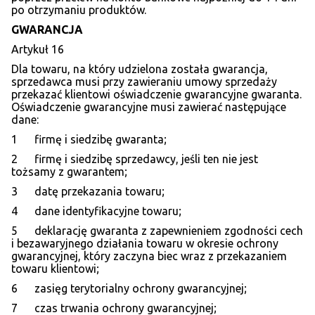
po otrzymaniu produktów.
GWARANCJA
Artykuł 16
Dla towaru, na który udzielona została gwarancja,
sprzedawca musi przy zawieraniu umowy sprzedaży
przekazać klientowi oświadczenie gwarancyjne gwaranta.
Oświadczenie gwarancyjne musi zawierać następujące
dane:
1 firmę i siedzibę gwaranta;
2 firmę i siedzibę sprzedawcy, jeśli ten nie jest
tożsamy z gwarantem;
3 datę przekazania towaru;
4 dane identyfikacyjne towaru;
5 deklarację gwaranta z zapewnieniem zgodności cech
i bezawaryjnego działania towaru w okresie ochrony
gwarancyjnej, który zaczyna biec wraz z przekazaniem
towaru klientowi;
6 zasięg terytorialny ochrony gwarancyjnej;
7 czas trwania ochrony gwarancyjnej;