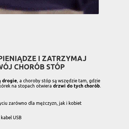
PIENIĄDZE I ZATRZYMAJ
ÓJ CHORÓB STÓP
 drogie
, a choroby stóp są wszędzie tam, gdzie
kórek na stopach otwiera
drzwi do tych chorób
.
ciu zarówno dla mężczyzn, jak i kobiet
 kabel USB