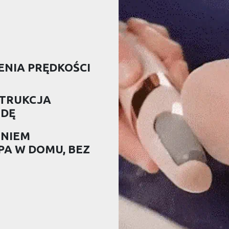
NIA PRĘDKOŚCI
TRUKCJA
DĘ
ENIEM
A W DOMU, BEZ