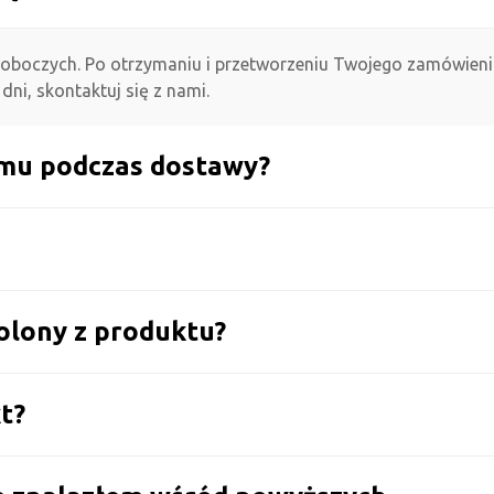
roboczych. Po otrzymaniu i przetworzeniu Twojego zamówien
dni, skontaktuj się z nami.
domu podczas dostawy?
wolony z produktu?
t?