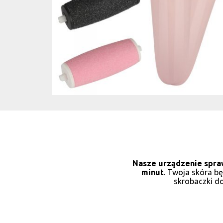
Nasze urządzenie spra
minut
. Twoja skóra b
skrobaczki do