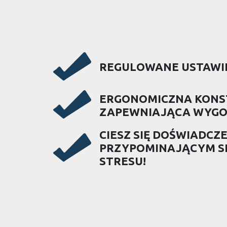
REGULOWANE USTAWIE
ERGONOMICZNA KONS
ZAPEWNIAJĄCA WYGO
CIESZ SIĘ DOŚWIADCZ
PRZYPOMINAJĄCYM SP
STRESU!