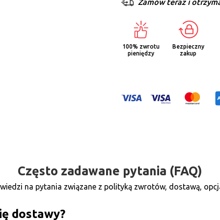
Zamów teraz i otrzyma
100% zwrotu
Bezpieczny
pieniędzy
zakup
Często zadawane pytania (FAQ)
wiedzi na pytania związane z polityką zwrotów, dostawą, opcj
ię dostawy?