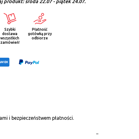
j produkt:
środa 22.07 - piątek 24.07.
Szybki
Płatność
dostawa
gotówką przy
wszystkich
odbiorze
zamówień!
ami i bezpieczeństwem płatności.